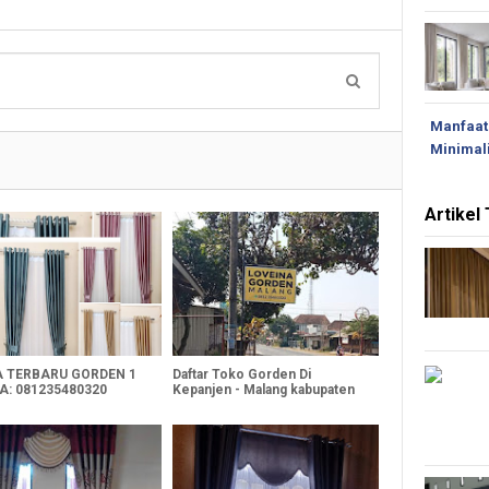
Manfaat
Minimal
Artikel
 TERBARU GORDEN 1
Daftar Toko Gorden Di
A: 081235480320
Kepanjen - Malang kabupaten