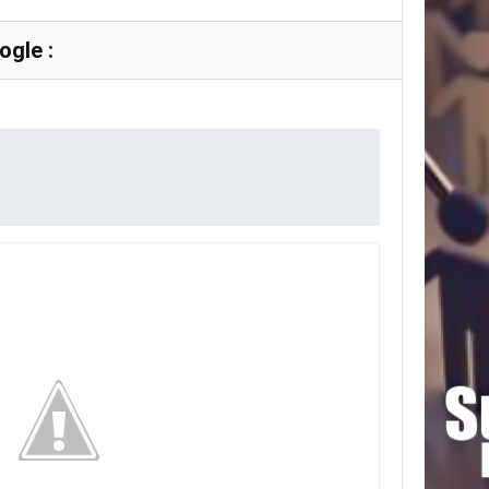
gle :