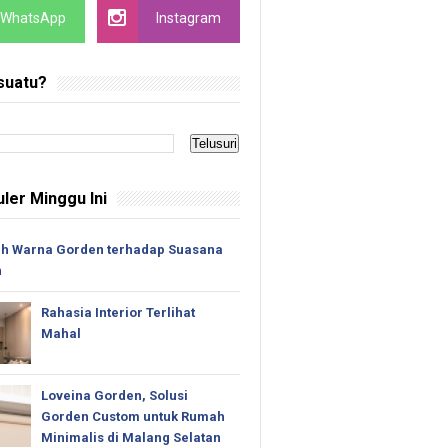
WhatsApp
Instagram
suatu?
ler Minggu Ini
h Warna Gorden terhadap Suasana
n
Rahasia Interior Terlihat
Mahal
Loveina Gorden, Solusi
Gorden Custom untuk Rumah
Minimalis di Malang Selatan