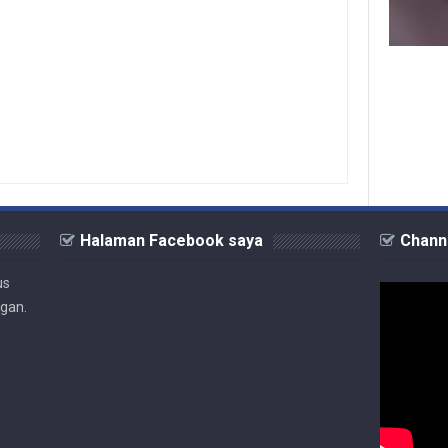
Halaman Facebook saya
Chann
us
ngan.