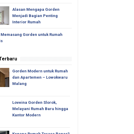
Alasan Mengapa Gorden
Menjadi Bagian Penting
Interior Rumah
 Memasang Gorden untuk Rumah
is
 Terbaru
Gorden Modern untuk Rumah
dan Apartemen – Lowokwaru
Malang
Loveina Gorden Slorok,
Melayani Rumah Baru hingga
Kantor Modern
Kenapa Rumah Terasa Panas?