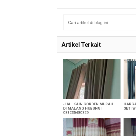
Artikel Terkait
JUAL KAIN GORDEN MURAH
HARGA
DI MALANG HUBUNGI
SET |W
081235480320