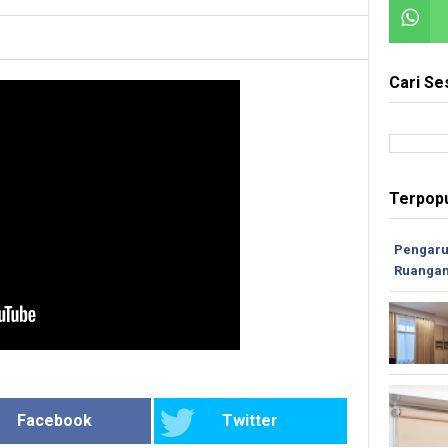
Cari Se
Terpopu
Pengaru
Ruanga
Facebook
Twitter