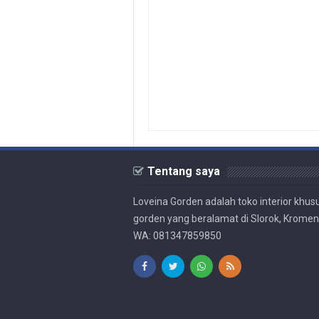
Tentang saya
Loveina Gorden adalah toko interior khus
gorden yang beralamat di Slorok, Krome
WA: 081347859850