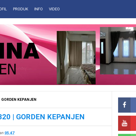
OFIL
PRODUK
INFO
VIDEO
 | GORDEN KEPANJEN
320 | GORDEN KEPANJEN
kan
05.47