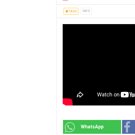
INFO
TAGS
WhatsApp