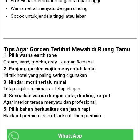
Efek visual membuat ruangan tampak tinggi
Warna netral menyatu dengan dinding
Cocok untuk jendela tinggi atau lebar
Tips Agar Gorden Terlihat Mewah di Ruang Tamu
1. Pilih warna earth tone
Cream, sand, mocha, grey → aman & mahal.
2. Panjang gorden wajib menyentuh lantai
Ini trik hotel yang paling sering digunakan.
3. Hindari motif terlalu ramai
Tetap di jalur minimalis = tetap elegan.
4. Sesuaikan warna dengan sofa, dinding, karpet
Agar interior terasa menyatu dan profesional.
5. Pilih bahan berkualitas dan jatuh rapi
Blackout premium, semi blackout, linen premium.
WhatsApp