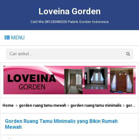
Loveina Gorden
Call/Wa:081235480320 Pabrik Gorden Indonesia
MENU
Home
gorden ruang tamu mewah
gorden ruang tamu minimalis
gorden rumah mewah modern
Gorden Ruang Tamu Minimalis yang Bikin Rumah
Mewah