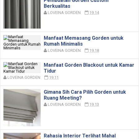
Pembuatan Gorden Custom
Berkualitas
LOVEINA GORDEN
19.14
Manfaat Memasang Gorden untuk
Rumah Minimalis
LOVEINA GORDEN
19.18
Manfaat Gorden Blackout untuk Kamar
Tidur
LOVEINA GORDEN
19.11
Gimana Sih Cara Pilih Gorden untuk
Ruang Meeting?
LOVEINA GORDEN
19.13
Rahasia Interior Terlihat Mahal