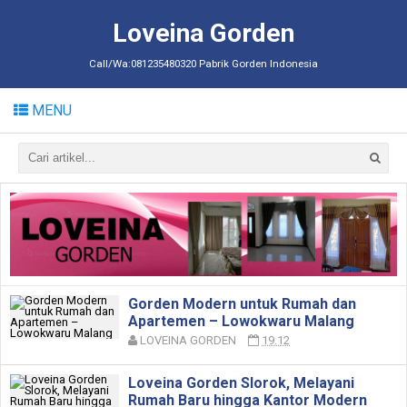
Loveina Gorden
Call/Wa:081235480320 Pabrik Gorden Indonesia
MENU
Gorden Modern untuk Rumah dan
Apartemen – Lowokwaru Malang
LOVEINA GORDEN
19.12
Loveina Gorden Slorok, Melayani
Rumah Baru hingga Kantor Modern