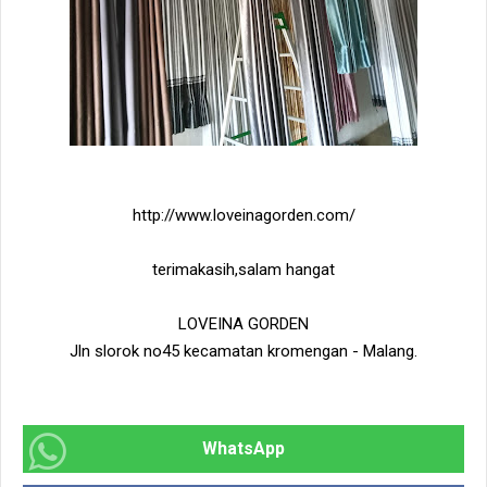
http://www.loveinagorden.com/
terimakasih,salam hangat
LOVEINA GORDEN
Jln slorok no45 kecamatan kromengan - Malang.
WhatsApp