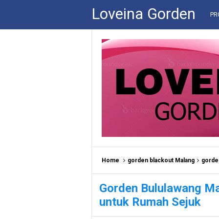
Loveina Gorden
PR
Home
gorden blackout Malang
gorde
Gorden Bululawang Mal
untuk Rumah Sejuk