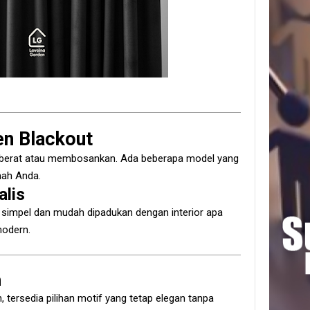
en Blackout
hat berat atau membosankan. Ada beberapa model yang
mah Anda.
alis
na simpel dan mudah dipadukan dengan interior apa
modern.
n
, tersedia pilihan motif yang tetap elegan tanpa