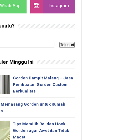
WhatsApp
Instagram
suatu?
ler Minggu Ini
Gorden Dampit Malang – Jasa
Pembuatan Gorden Custom
Berkualitas
 Memasang Gorden untuk Rumah
is
Tips Memilih Rel dan Hook
Gorden agar Awet dan Tidak
Macet