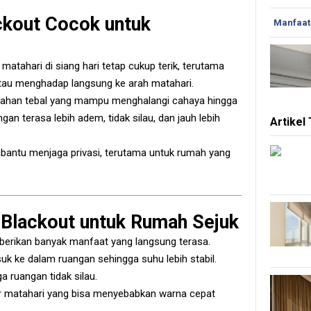
ckout Cocok untuk
Manfaat
matahari di siang hari tetap cukup terik, terutama
tau menghadap langsung ke arah matahari.
bahan tebal yang mampu menghalangi cahaya hingga
an terasa lebih adem, tidak silau, dan jauh lebih
Artikel
mbantu menjaga privasi, terutama untuk rumah yang
Blackout untuk Rumah Sejuk
rikan banyak manfaat yang langsung terasa.
 ke dalam ruangan sehingga suhu lebih stabil.
 ruangan tidak silau.
nar matahari yang bisa menyebabkan warna cepat