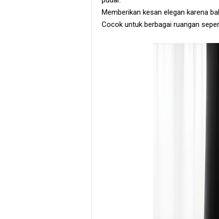
pudar.
Memberikan kesan elegan karena baha
Cocok untuk berbagai ruangan seperti