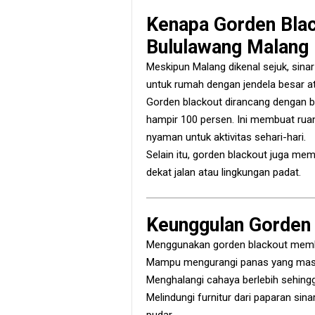
Kenapa Gorden Bla
Bululawang Malang
Meskipun Malang dikenal sejuk, sinar 
untuk rumah dengan jendela besar a
Gorden blackout dirancang dengan 
hampir 100 persen. Ini membuat ruang
nyaman untuk aktivitas sehari-hari.
Selain itu, gorden blackout juga me
dekat jalan atau lingkungan padat.
Keunggulan Gorden 
Menggunakan gorden blackout membe
Mampu mengurangi panas yang masuk
Menghalangi cahaya berlebih sehingga
Melindungi furnitur dari paparan si