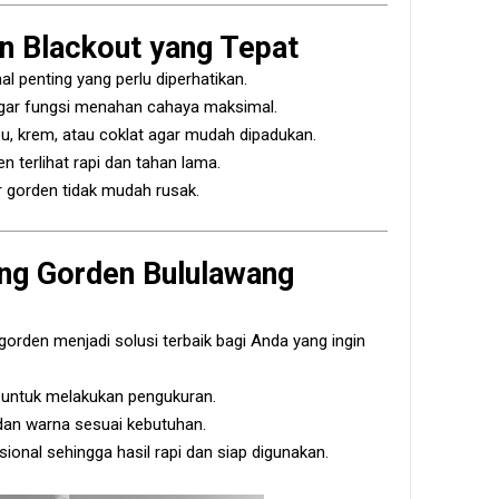
n Blackout yang Tepat
hal penting yang perlu diperhatikan.
 agar fungsi menahan cahaya maksimal.
u, krem, atau coklat agar mudah dipadukan.
en terlihat rapi dan tahan lama.
r gorden tidak mudah rusak.
ng Gorden Bululawang
rden menjadi solusi terbaik bagi Anda yang ingin
 untuk melakukan pengukuran.
dan warna sesuai kebutuhan.
onal sehingga hasil rapi dan siap digunakan.