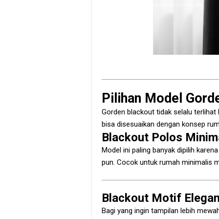
Pilihan Model Gord
Gorden blackout tidak selalu terli
bisa disesuaikan dengan konsep ru
Blackout Polos Minim
Model ini paling banyak dipilih kare
pun. Cocok untuk rumah minimalis 
Blackout Motif Elega
Bagi yang ingin tampilan lebih mewah