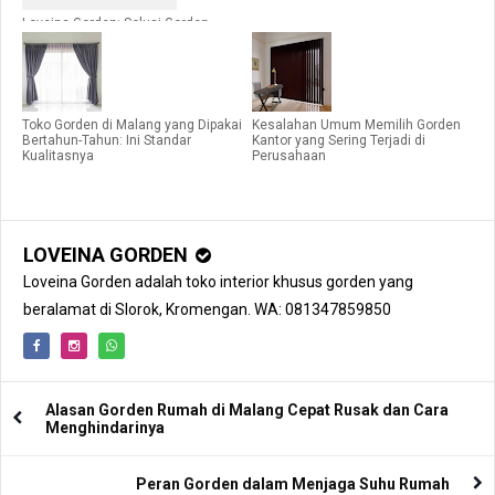
Loveina Gorden: Solusi Gorden
Kantor Berkualitas di Malang
Toko Gorden di Malang yang Dipakai
Kesalahan Umum Memilih Gorden
Bertahun-Tahun: Ini Standar
Kantor yang Sering Terjadi di
Kualitasnya
Perusahaan
LOVEINA GORDEN
Loveina Gorden adalah toko interior khusus gorden yang
beralamat di Slorok, Kromengan. WA: 081347859850
Alasan Gorden Rumah di Malang Cepat Rusak dan Cara
Menghindarinya
Peran Gorden dalam Menjaga Suhu Rumah