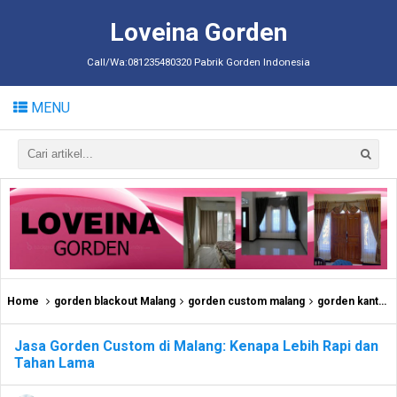
Loveina Gorden
Call/Wa:081235480320 Pabrik Gorden Indonesia
MENU
Home
gorden blackout Malang
gorden custom malang
gorden kantor malang
Jasa Gorden Custom di Malang: Kenapa Lebih Rapi dan
Tahan Lama