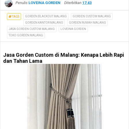
Penulis
LOVEINA GORDEN
Diterbitkan
17.43
GORDEN BLACKOUT MALANG
GORDEN CUSTOM MALANG
TAGS
GORDEN KANTOR MALANG
GORDEN RUMAH MALANG
JASA GORDEN CUSTOM MALANG
LOVEINA GORDEN
TOKO GORDEN MALANG
Jasa Gorden Custom di Malang: Kenapa Lebih Rapi
dan Tahan Lama