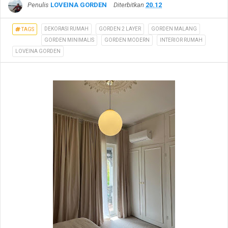
Penulis
LOVEINA GORDEN
Diterbitkan
20.12
DEKORASI RUMAH
GORDEN 2 LAYER
GORDEN MALANG
TAGS
GORDEN MINIMALIS
GORDEN MODERN
INTERIOR RUMAH
LOVEINA GORDEN