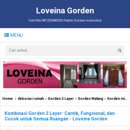
Loveina Gorden
Call/Wa:081235480320 Pabrik Gorden Indonesia
MENU
Home
dekorasi rumah
Gorden 2 Layer
Gorden Malang
Gorden minimalis
Kombinasi Gorden 2 Layer: Cantik, Fungsional, dan
Cocok untuk Semua Ruangan - Loveina Gorden