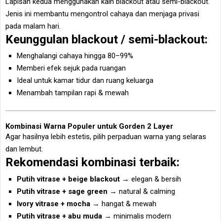
Lapisan kedua menggunakan kain blackout atau semi-blackout.
Jenis ini membantu mengontrol cahaya dan menjaga privasi
pada malam hari.
Keunggulan blackout / semi-blackout:
Menghalangi cahaya hingga 80–99%
Memberi efek sejuk pada ruangan
Ideal untuk kamar tidur dan ruang keluarga
Menambah tampilan rapi & mewah
Kombinasi Warna Populer untuk Gorden 2 Layer
Agar hasilnya lebih estetis, pilih perpaduan warna yang selaras
dan lembut.
Rekomendasi kombinasi terbaik:
Putih vitrase + beige blackout
→ elegan & bersih
Putih vitrase + sage green
→ natural & calming
Ivory vitrase + mocha
→ hangat & mewah
Putih vitrase + abu muda
→ minimalis modern