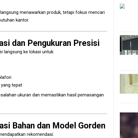
k langsung menawarkan produk, tetapi fokus mencari
butuhan kantor.
asi dan Pengukuran Presisi
 langsung ke lokasi untuk:
plafon
 yang tepat
kesalahan ukuran dan memastikan hasil pemasangan
asi Bahan dan Model Gorden
n mendapatkan rekomendasi: