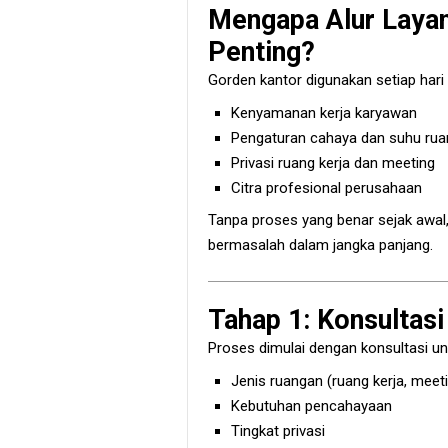
Mengapa Alur Laya
Penting?
Gorden kantor digunakan setiap hari
Kenyamanan kerja karyawan
Pengaturan cahaya dan suhu ru
Privasi ruang kerja dan meeting
Citra profesional perusahaan
Tanpa proses yang benar sejak awal, g
bermasalah dalam jangka panjang.
Tahap 1: Konsultas
Proses dimulai dengan konsultasi 
Jenis ruangan (ruang kerja, meetin
Kebutuhan pencahayaan
Tingkat privasi