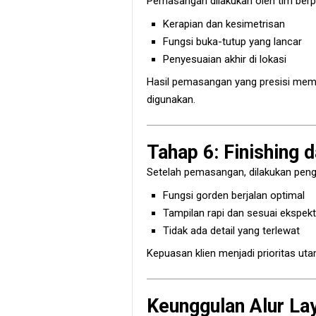
Pemasangan dilakukan oleh tim be
Kerapian dan kesimetrisan
Fungsi buka-tutup yang lancar
Penyesuaian akhir di lokasi
Hasil pemasangan yang presisi memb
digunakan.
Tahap 6: Finishing d
Setelah pemasangan, dilakukan peng
Fungsi gorden berjalan optimal
Tampilan rapi dan sesuai ekspekt
Tidak ada detail yang terlewat
Kepuasan klien menjadi prioritas uta
Keunggulan Alur La