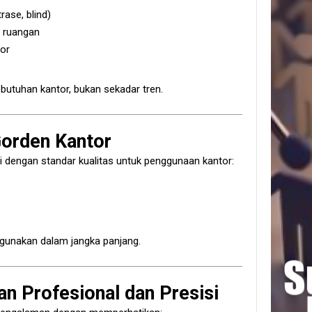
rase, blind)
i ruangan
or
utuhan kantor, bukan sekadar tren.
Gorden Kantor
si dengan standar kualitas untuk penggunaan kantor:
igunakan dalam jangka panjang.
n Profesional dan Presisi