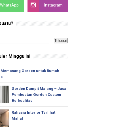
WhatsApp
Instagram
suatu?
ler Minggu Ini
 Memasang Gorden untuk Rumah
is
Gorden Dampit Malang – Jasa
Pembuatan Gorden Custom
Berkualitas
Rahasia Interior Terlihat
Mahal