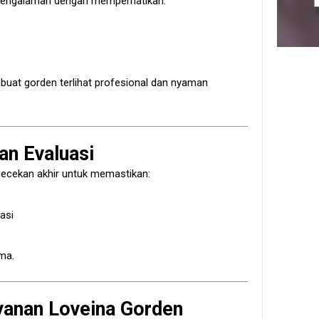
rpengalaman dengan memperhatikan:
uat gorden terlihat profesional dan nyaman
an Evaluasi
ecekan akhir untuk memastikan:
asi
ma.
yanan Loveina Gorden