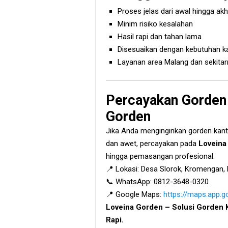
Proses jelas dari awal hingga akh
Minim risiko kesalahan
Hasil rapi dan tahan lama
Disesuaikan dengan kebutuhan k
Layanan area Malang dan sekitar
Percayakan Gorden 
Gorden
Jika Anda menginginkan gorden kanto
dan awet, percayakan pada
Loveina
hingga pemasangan profesional.
📍 Lokasi: Desa Slorok, Kromengan,
📞 WhatsApp: 0812-3648-0320
📍 Google Maps:
https://maps.app
Loveina Gorden – Solusi Gorden K
Rapi.