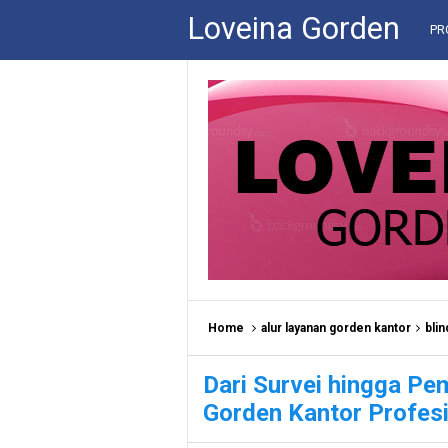
Loveina Gorden
PR
Home
alur layanan gorden kantor
bli
Dari Survei hingga Pe
Gorden Kantor Profes