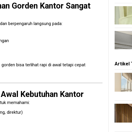
nan Gorden Kantor Sangat
 dan berpengaruh langsung pada:
angan
Artikel
orden bisa terlihat rapi di awal tetapi cepat
i Awal Kebutuhan Kantor
untuk memahami:
g, direktur)