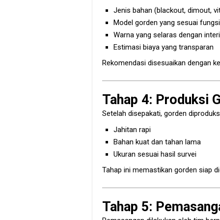
Jenis bahan (blackout, dimout, vit
Model gorden yang sesuai fungs
Warna yang selaras dengan interi
Estimasi biaya yang transparan
Rekomendasi disesuaikan dengan keb
Tahap 4: Produksi 
Setelah disepakati, gorden diproduk
Jahitan rapi
Bahan kuat dan tahan lama
Ukuran sesuai hasil survei
Tahap ini memastikan gorden siap d
Tahap 5: Pemasanga