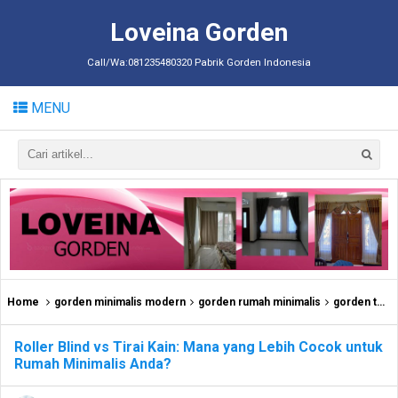
Loveina Gorden
Call/Wa:081235480320 Pabrik Gorden Indonesia
MENU
Home
gorden minimalis modern
gorden rumah minimalis
gorden terbaik 2025
Roller Blind vs Tirai Kain: Mana yang Lebih Cocok untuk
Rumah Minimalis Anda?