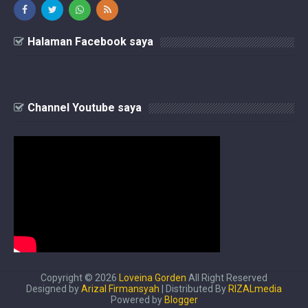
Halaman Facebook saya
Channel Youtube saya
Copyright ©
2026
Loveina Gorden
All Right Reserved
Designed by
Arizal Firmansyah
| Distributed By
RIZALmedia
Powered by
Blogger