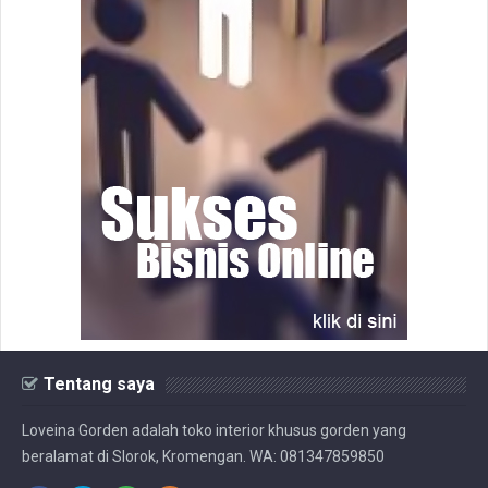
Tentang saya
Loveina Gorden adalah toko interior khusus gorden yang
beralamat di Slorok, Kromengan. WA: 081347859850