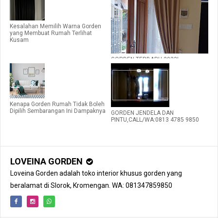
Kesalahan Memilih Warna Gorden
yang Membuat Rumah Terlihat
Kusam
GORDEN TERBARU 2023|
WA:081235480320
Kenapa Gorden Rumah Tidak Boleh
Dipilih Sembarangan Ini Dampaknya
GORDEN JENDELA DAN
PINTU,CALL/WA:0813 4785 9850
LOVEINA GORDEN
Loveina Gorden adalah toko interior khusus gorden yang
beralamat di Slorok, Kromengan. WA: 081347859850