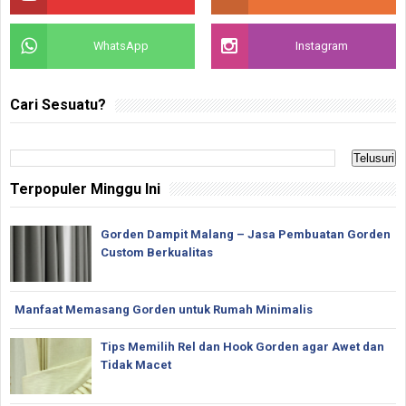
WhatsApp
Instagram
Cari Sesuatu?
Terpopuler Minggu Ini
Gorden Dampit Malang – Jasa Pembuatan Gorden
Custom Berkualitas
Manfaat Memasang Gorden untuk Rumah Minimalis
Tips Memilih Rel dan Hook Gorden agar Awet dan
Tidak Macet