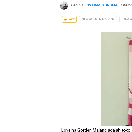
Penulis
LOVEINA GORDEN
Diterb
INFO GORDEN MALANG
TOKO 
TAGS
Loveina Gorden Malang adalah toko 