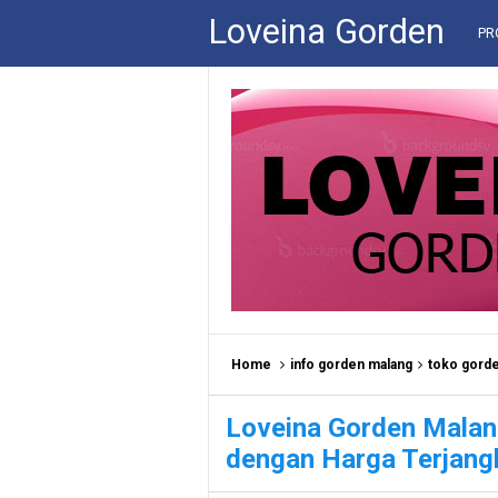
Loveina Gorden
PR
Home
info gorden malang
toko gorde
Loveina Gorden Malang
dengan Harga Terjang