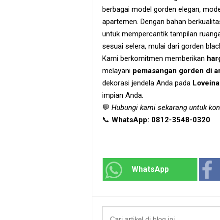
berbagai model gorden elegan, mode
apartemen. Dengan bahan berkualitas 
untuk mempercantik tampilan ruangan
sesuai selera, mulai dari gorden bla
Kami berkomitmen memberikan
har
melayani
pemasangan gorden di ar
dekorasi jendela Anda pada
Loveina
impian Anda.
💬
Hubungi kami sekarang untuk kon
📞
WhatsApp: 0812-3548-0320
WhatsApp