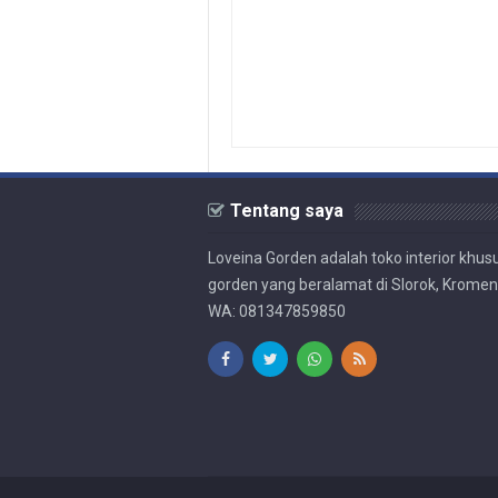
Tentang saya
Loveina Gorden adalah toko interior khus
gorden yang beralamat di Slorok, Krome
WA: 081347859850