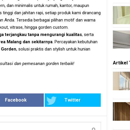
rn, dan minimalis untuk rumah, kantor, maupun
tinggi dan jahitan rapi, setiap produk kami dirancang
 Anda. Tersedia berbagai pilihan motif dan warna
ckout, vitrase, hingga gorden custom.
ga terjangkau tanpa mengurangi kualitas
, serta
ea Malang dan sekitarnya
. Percayakan kebutuhan
 Gorden
, solusi praktis dan stylish untuk hunian
Artikel
sultasi dan pemesanan gorden terbaik!
Facebook
Twitter