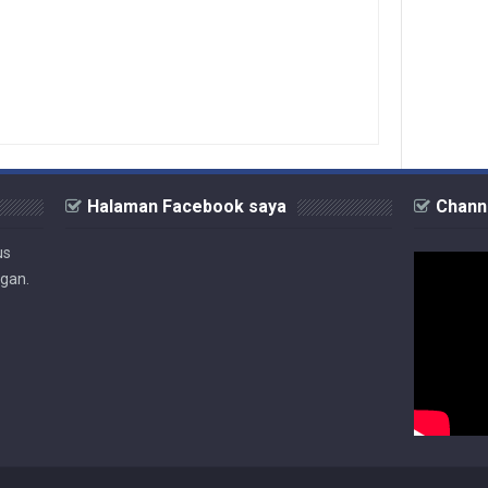
Halaman Facebook saya
Chann
us
ngan.