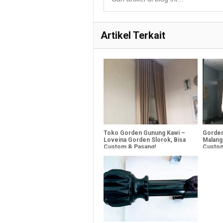
Artikel Terkait
Toko Gorden Gunung Kawi –
Gorden
Loveina Gorden Slorok, Bisa
Malang 
Custom & Pasang!
Custo