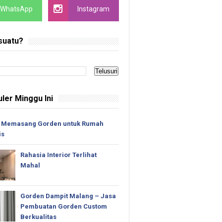
WhatsApp
Instagram
suatu?
ler Minggu Ini
 Memasang Gorden untuk Rumah
is
Rahasia Interior Terlihat
Mahal
Gorden Dampit Malang – Jasa
Pembuatan Gorden Custom
Berkualitas