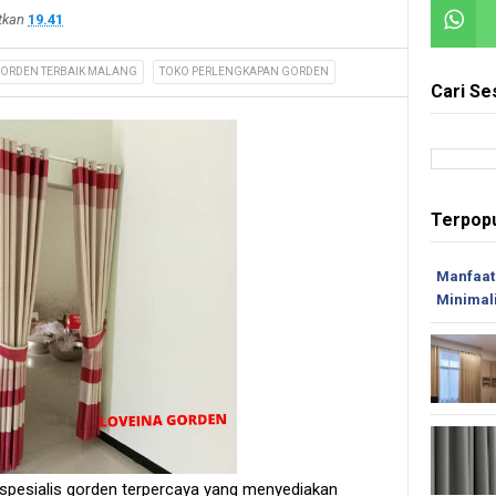
itkan
19.41
GORDEN TERBAIK MALANG
TOKO PERLENGKAPAN GORDEN
Cari Se
Terpopu
Manfaat
Minimal
spesialis gorden terpercaya yang menyediakan