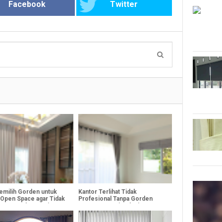
Facebook
Twitter
emilih Gorden untuk
Kantor Terlihat Tidak
 Open Space agar Tidak
Profesional Tanpa Gorden
nggu Fokus Kerja
yang Tepat? Ini Solusinya