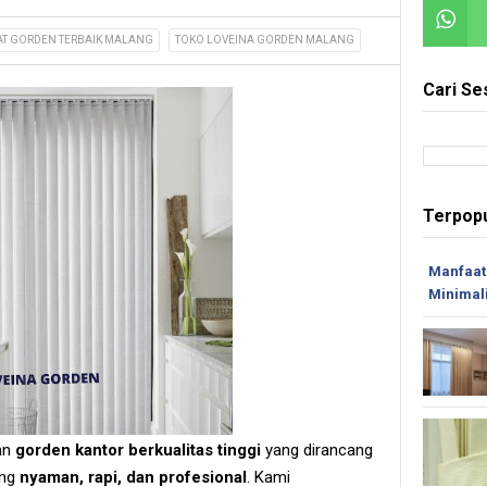
AT GORDEN TERBAIK MALANG
TOKO LOVEINA GORDEN MALANG
Cari Se
Terpopu
Manfaat
Minimal
an
gorden kantor berkualitas tinggi
yang dirancang
ang
nyaman, rapi, dan profesional
. Kami