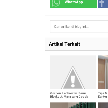
WhatsApp
Artikel Terkait
Gorden Blackout vs Semi
Tips M
Blackout: Mana yang Cocok
Kantor
untuk Rumah Anda?
Mengga