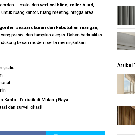
 gorden — mulai dari
vertical blind, roller blind,
untuk ruang kantor, ruang meeting, hingga area
gorden sesuai ukuran dan kebutuhan ruangan
,
ang presisi dan tampilan elegan. Bahan berkualitas
mendukung kesan modern serta meningkatkan
Artikel
 gratis
om
ional
min
n Kantor Terbaik di Malang Raya.
si dan survei lokasi!