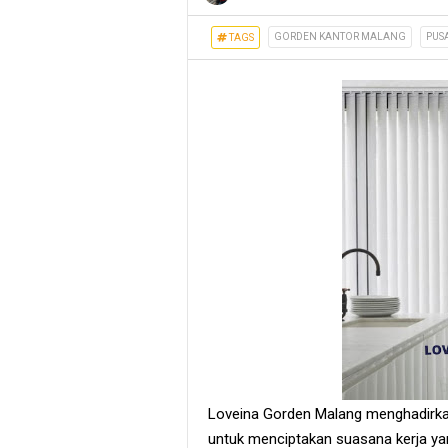
GORDEN KANTOR MALANG
PUS
TAGS
Loveina Gorden Malang menghadirk
untuk menciptakan suasana kerja y