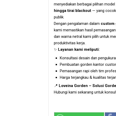
menyediakan berbagai pilihan model
hingga tirai blackout
— yang cocok 
publik.
Dengan pengalaman dalam
custom 
kami memastikan hasil pemasangan y
dan warna netral kami pilih untuk 
produktivitas kerja.
✨
Layanan kami meliputi:
Konsultasi desain dan pengukuran
Pembuatan gorden kantor cust
Pemasangan rapi oleh tim profes
Harga terjangkau & kualitas terja
📍
Loveina Gorden – Solusi Gorde
Hubungi kami sekarang untuk konsulta