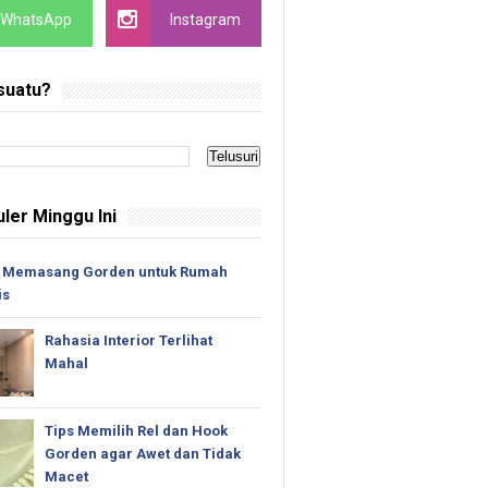
WhatsApp
Instagram
suatu?
ler Minggu Ini
 Memasang Gorden untuk Rumah
is
Rahasia Interior Terlihat
Mahal
Tips Memilih Rel dan Hook
Gorden agar Awet dan Tidak
Macet