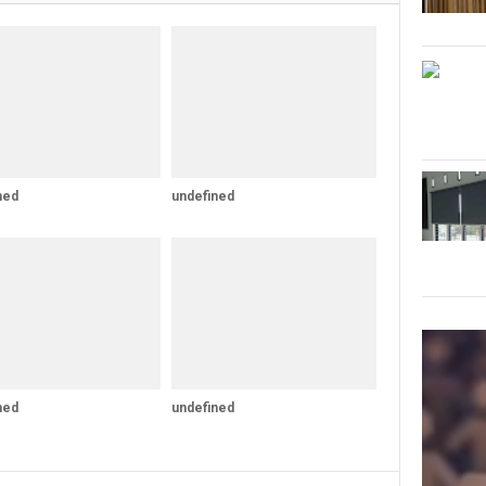
ned
undefined
ned
undefined