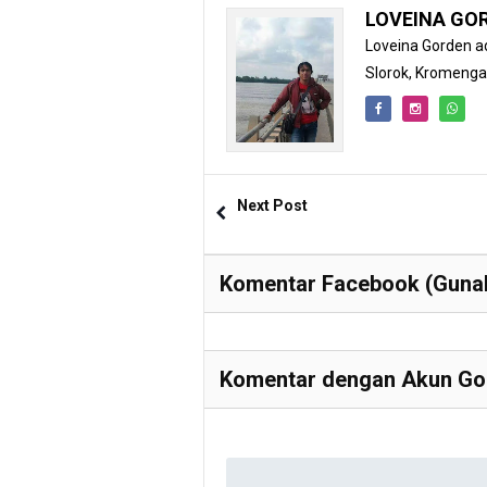
LOVEINA GO
Loveina Gorden ad
Slorok, Kromeng
Next Post
Komentar Facebook (Gunak
Komentar dengan Akun Goo