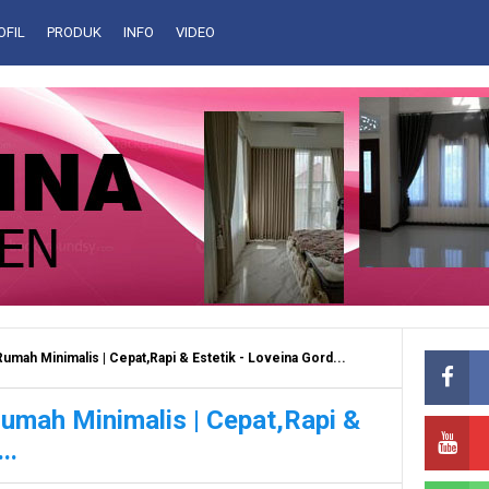
OFIL
PRODUK
INFO
VIDEO
mah Minimalis | Cepat,Rapi & Estetik - Loveina Gord...
umah Minimalis | Cepat,Rapi &
..