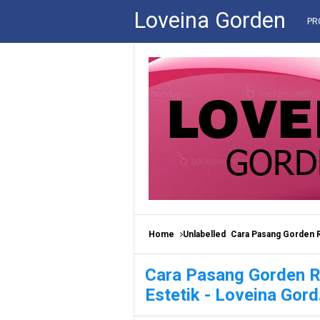
Loveina Gorden
PR
Home
Unlabelled
Cara Pasang Gorden Ru
Cara Pasang Gorden R
Estetik - Loveina Gord.