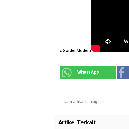
#GordenModern
WhatsApp
Artikel Terkait