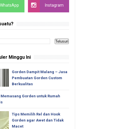
WhatsApp
Instagram
suatu?
ler Minggu Ini
Gorden Dampit Malang – Jasa
Pembuatan Gorden Custom
Berkualitas
 Memasang Gorden untuk Rumah
is
Tips Memilih Rel dan Hook
Gorden agar Awet dan Tidak
Macet