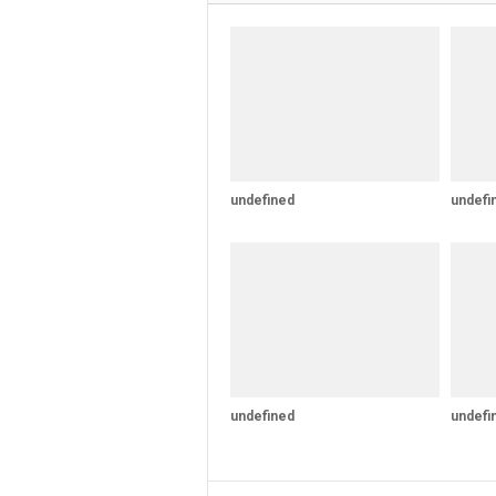
undefined
undefi
undefined
undefi