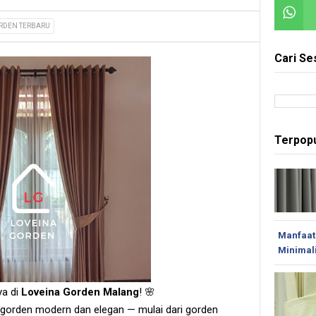
RDEN TERBARU
Cari Se
Terpopu
Manfaat
Minimal
a di
Loveina Gorden Malang
! 🌸
gorden modern dan elegan — mulai dari gorden