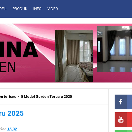
OFIL
PRODUK
INFO
VIDEO
n terbaru
5 Model Gorden Terbaru 2025
ru 2025
itkan
15.32