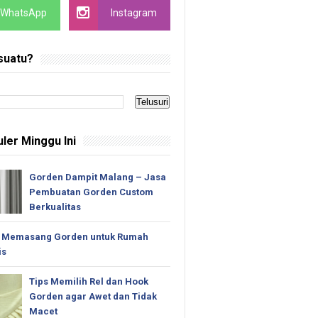
WhatsApp
Instagram
suatu?
ler Minggu Ini
Gorden Dampit Malang – Jasa
Pembuatan Gorden Custom
Berkualitas
 Memasang Gorden untuk Rumah
is
Tips Memilih Rel dan Hook
Gorden agar Awet dan Tidak
Macet