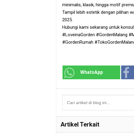
minimalis, klasik, hingga motif pre
Tampil lebih estetik dengan pilihan 
2025.
Hubungi kami sekarang untuk konsu
#LoveinaGorden #GordenMalang #M
#GordenRumah #TokoGordenMalang 
WhatsApp
Artikel Terkait