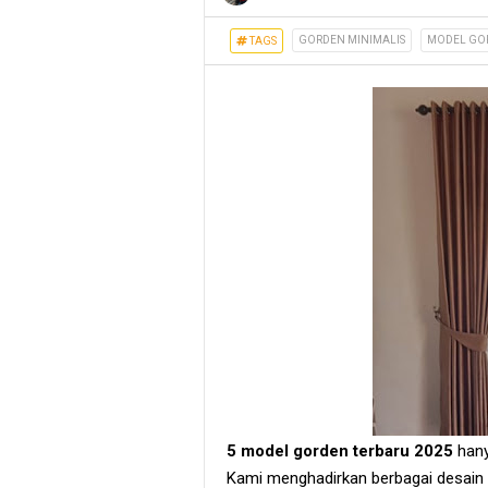
GORDEN MINIMALIS
MODEL GO
TAGS
5 model gorden terbaru 2025
hany
Kami menghadirkan berbagai desain 