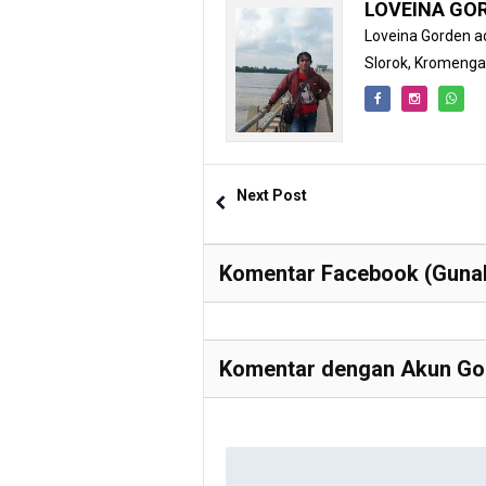
LOVEINA GO
Loveina Gorden ad
Slorok, Kromeng
Next Post
Komentar Facebook (Gunak
Komentar dengan Akun Goo