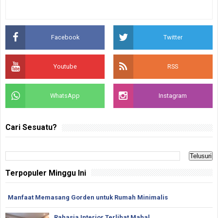
Facebook
Twitter
Youtube
RSS
WhatsApp
Instagram
Cari Sesuatu?
Terpopuler Minggu Ini
Manfaat Memasang Gorden untuk Rumah Minimalis
Rahasia Interior Terlihat Mahal