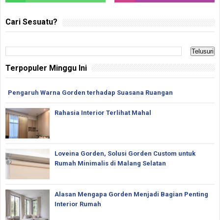
Cari Sesuatu?
Terpopuler Minggu Ini
Pengaruh Warna Gorden terhadap Suasana Ruangan
Rahasia Interior Terlihat Mahal
Loveina Gorden, Solusi Gorden Custom untuk
Rumah Minimalis di Malang Selatan
Alasan Mengapa Gorden Menjadi Bagian Penting
Interior Rumah