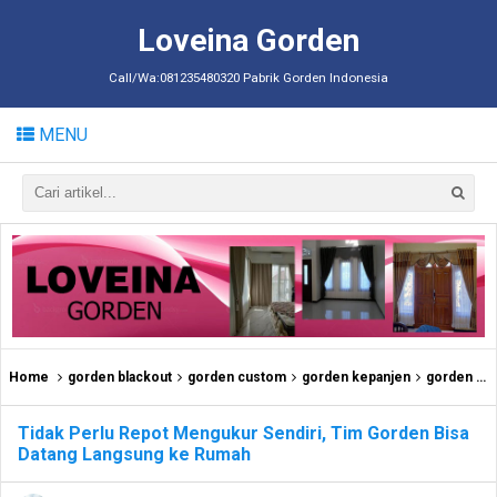
Loveina Gorden
Call/Wa:081235480320 Pabrik Gorden Indonesia
MENU
Home
gorden blackout
gorden custom
gorden kepanjen
gorden kromengan
Tidak Perlu Repot Mengukur Sendiri, Tim Gorden Bisa
Datang Langsung ke Rumah