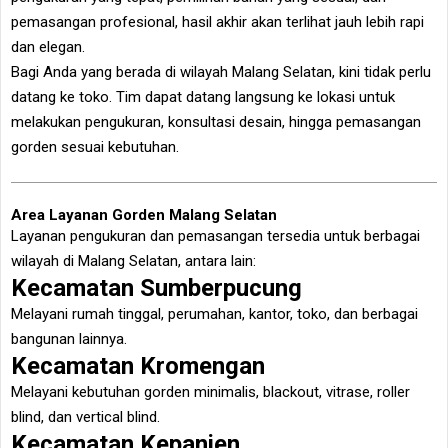
pemasangan profesional, hasil akhir akan terlihat jauh lebih rapi
dan elegan.
Bagi Anda yang berada di wilayah Malang Selatan, kini tidak perlu
datang ke toko. Tim dapat datang langsung ke lokasi untuk
melakukan pengukuran, konsultasi desain, hingga pemasangan
gorden sesuai kebutuhan.
Area Layanan Gorden Malang Selatan
Layanan pengukuran dan pemasangan tersedia untuk berbagai
wilayah di Malang Selatan, antara lain:
Kecamatan Sumberpucung
Melayani rumah tinggal, perumahan, kantor, toko, dan berbagai
bangunan lainnya.
Kecamatan Kromengan
Melayani kebutuhan gorden minimalis, blackout, vitrase, roller
blind, dan vertical blind.
Kecamatan Kepanjen