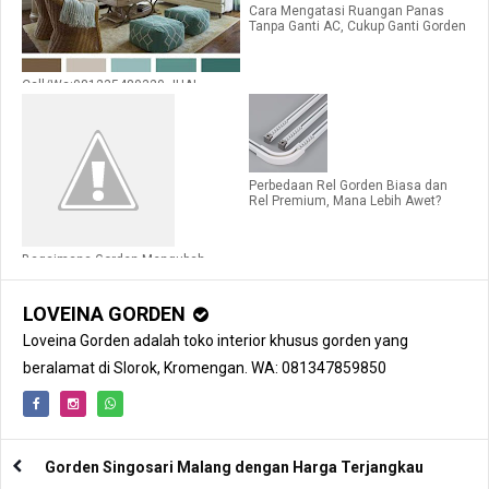
Cara Mengatasi Ruangan Panas
Tanpa Ganti AC, Cukup Ganti Gorden
Call/Wa:081235480320.JUAL
GORDEN MALANG
Perbedaan Rel Gorden Biasa dan
Rel Premium, Mana Lebih Awet?
Bagaimana Gorden Mengubah
Tampilan Interior Rumah?
LOVEINA GORDEN
Loveina Gorden adalah toko interior khusus gorden yang
beralamat di Slorok, Kromengan. WA: 081347859850
Gorden Singosari Malang dengan Harga Terjangkau