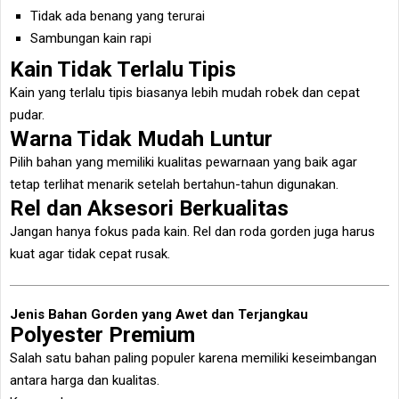
Tidak ada benang yang terurai
Sambungan kain rapi
Kain Tidak Terlalu Tipis
Kain yang terlalu tipis biasanya lebih mudah robek dan cepat
pudar.
Warna Tidak Mudah Luntur
Pilih bahan yang memiliki kualitas pewarnaan yang baik agar
tetap terlihat menarik setelah bertahun-tahun digunakan.
Rel dan Aksesori Berkualitas
Jangan hanya fokus pada kain. Rel dan roda gorden juga harus
kuat agar tidak cepat rusak.
Jenis Bahan Gorden yang Awet dan Terjangkau
Polyester Premium
Salah satu bahan paling populer karena memiliki keseimbangan
antara harga dan kualitas.