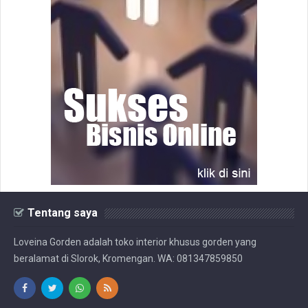
Tentang saya
Loveina Gorden adalah toko interior khusus gorden yang
beralamat di Slorok, Kromengan. WA: 081347859850