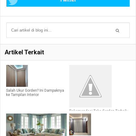
Artikel Terkait
Salah Ukur Gorden? Ini Dampaknya
ke Tampilan Interior
Rekomendasi Toko Gorden Terbaik
di Kepanjen Malang