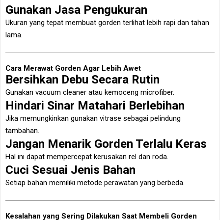
Gunakan Jasa Pengukuran
Ukuran yang tepat membuat gorden terlihat lebih rapi dan tahan
lama.
Cara Merawat Gorden Agar Lebih Awet
Bersihkan Debu Secara Rutin
Gunakan vacuum cleaner atau kemoceng microfiber.
Hindari Sinar Matahari Berlebihan
Jika memungkinkan gunakan vitrase sebagai pelindung
tambahan.
Jangan Menarik Gorden Terlalu Keras
Hal ini dapat mempercepat kerusakan rel dan roda.
Cuci Sesuai Jenis Bahan
Setiap bahan memiliki metode perawatan yang berbeda.
Kesalahan yang Sering Dilakukan Saat Membeli Gorden