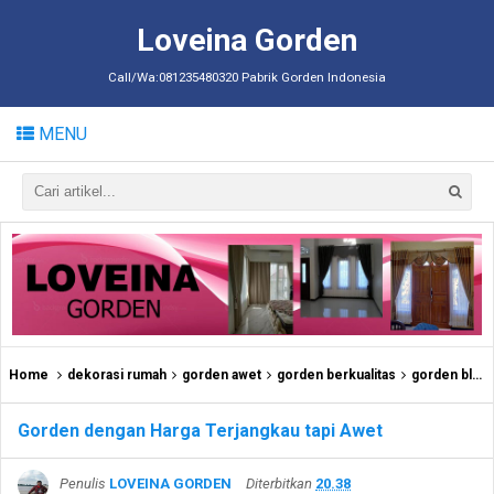
Loveina Gorden
Call/Wa:081235480320 Pabrik Gorden Indonesia
MENU
Home
dekorasi rumah
gorden awet
gorden berkualitas
gorden blackout
Gorden dengan Harga Terjangkau tapi Awet
Penulis
LOVEINA GORDEN
Diterbitkan
20.38