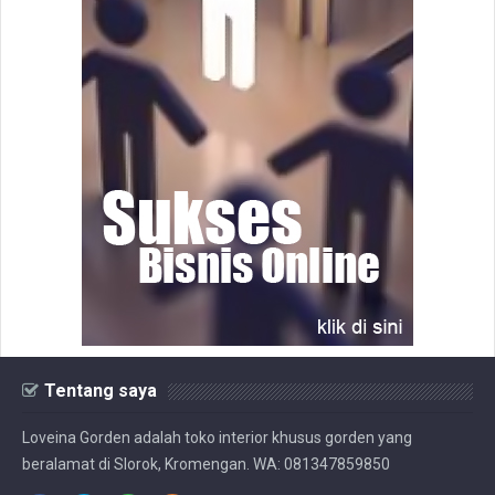
Tentang saya
Loveina Gorden adalah toko interior khusus gorden yang
beralamat di Slorok, Kromengan. WA: 081347859850