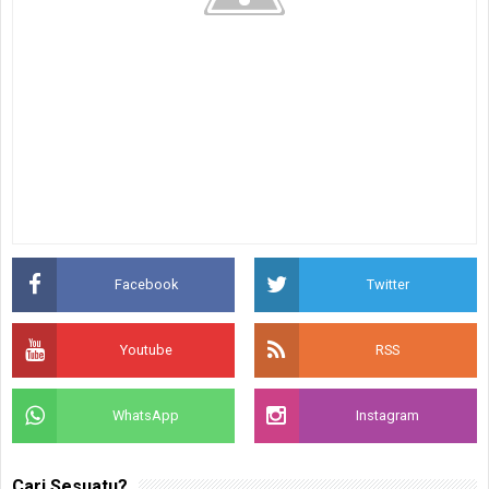
Facebook
Twitter
Youtube
RSS
WhatsApp
Instagram
Cari Sesuatu?