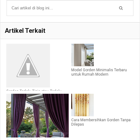
Artikel Terkait
Model Gorden Minimalis Terbaru
untuk Rumah Modern
Gorden Terlalu Tipis atau Terlalu
Tebal? Ini Cara Menentukannya
Cara Membersihkan Gorden Tanpa
Dilepas