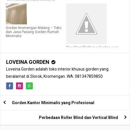
Jasa Pasang Gorden Kepanjen
untuk Rumah Baru dan Perumahan
Gorden Kromengan Malang – Toko
dan Jasa Pasang Gorden Rumah
Minimalis
Tips Memilih Warna Gorden agar
Ruangan Terlihat Luas
LOVEINA GORDEN
Loveina Gorden adalah toko interior khusus gorden yang
beralamat di Slorok, Kromengan. WA: 081347859850
Gorden Kantor Minimalis yang Profesional
Perbedaan Roller Blind dan Vertical Blind