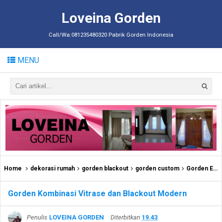
Loveina Gorden
Call/Wa:081235480320 Pabrik Gorden Indonesia
MENU
Home
dekorasi rumah
gorden blackout
gorden custom
Gorden Elegan
Gorden Kombinasi Vitrase dan Blackout Modern
Penulis
LOVEINA GORDEN
Diterbitkan
19.43