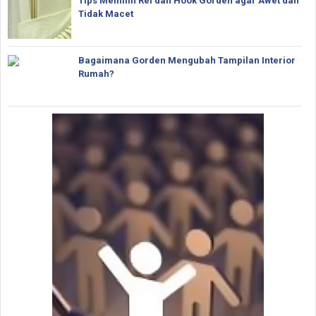
Tips Memilih Rel dan Hook Gorden agar Awet dan
Tidak Macet
Bagaimana Gorden Mengubah Tampilan Interior
Rumah?