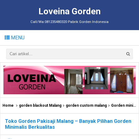
Loveina Gorden
Call/Wa:081235480320 Pabrik Gorden Indonesia
MENU
Home
gorden blackout Malang
gorden custom malang
Gorden minimalis Malang
Toko Gorden Pakisaji Malang – Banyak Pilihan Gorden
Minimalis Berkualitas