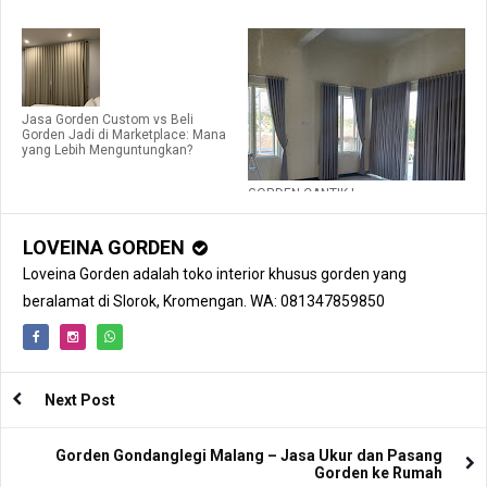
Jasa Gorden Custom vs Beli
Gorden Jadi di Marketplace: Mana
yang Lebih Menguntungkan?
GORDEN CANTIK |
WA:081235480320
LOVEINA GORDEN
Loveina Gorden adalah toko interior khusus gorden yang
beralamat di Slorok, Kromengan. WA: 081347859850
Next Post
Gorden Gondanglegi Malang – Jasa Ukur dan Pasang
Gorden ke Rumah