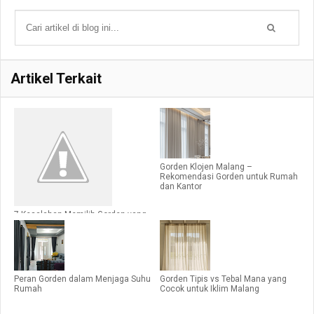
Artikel Terkait
Gorden Klojen Malang –
Rekomendasi Gorden untuk Rumah
dan Kantor
7 Kesalahan Memilih Gorden yang
Membuat Rumah Terlihat Sempit
Peran Gorden dalam Menjaga Suhu
Gorden Tipis vs Tebal Mana yang
Rumah
Cocok untuk Iklim Malang