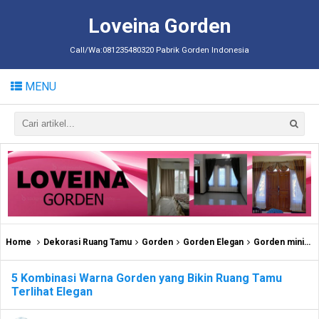
Loveina Gorden
Call/Wa:081235480320 Pabrik Gorden Indonesia
MENU
Home
Dekorasi Ruang Tamu
Gorden
Gorden Elegan
Gorden minimalis
5 Kombinasi Warna Gorden yang Bikin Ruang Tamu
Terlihat Elegan