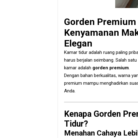
Gorden Premium 
Kenyamanan Maks
Elegan
Kamar tidur adalah ruang paling prib
harus berjalan seimbang. Salah sat
kamar adalah
gorden premium
.
Dengan bahan berkualitas, warna ya
premium mampu menghadirkan suasa
Anda.
Kenapa Gorden Pre
Tidur?
Menahan Cahaya Lebi