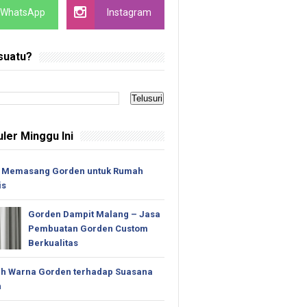
WhatsApp
Instagram
suatu?
ler Minggu Ini
 Memasang Gorden untuk Rumah
is
Gorden Dampit Malang – Jasa
Pembuatan Gorden Custom
Berkualitas
h Warna Gorden terhadap Suasana
n