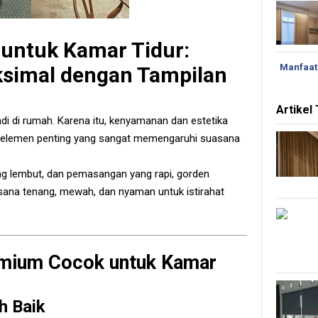
untuk Kamar Tidur:
Manfaat
imal dengan Tampilan
Artikel
adi di rumah. Karena itu, kenyamanan dan estetika
u elemen penting yang sangat memengaruhi suasana
ng lembut, dan pemasangan yang rapi, gorden
na tenang, mewah, dan nyaman untuk istirahat
mium Cocok untuk Kamar
h Baik