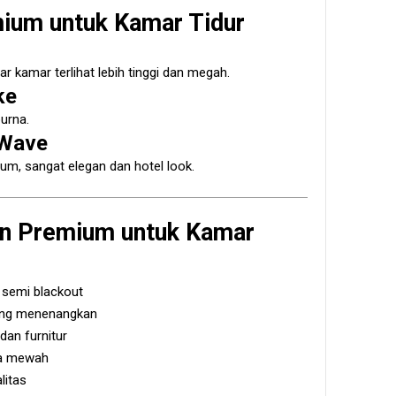
ium untuk Kamar Tidur
ar kamar terlihat lebih tinggi dan megah.
ke
urna.
 Wave
m, sangat elegan dan hotel look.
en Premium untuk Kamar
 semi blackout
ang menenangkan
dan furnitur
asa mewah
litas