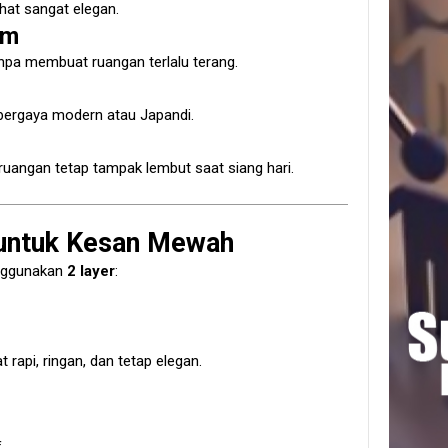
ihat sangat elegan.
um
pa membuat ruangan terlalu terang.
bergaya modern atau Japandi.
ruangan tetap tampak lembut saat siang hari.
 untuk Kesan Mewah
nggunakan
2 layer
:
 rapi, ringan, dan tetap elegan.
f