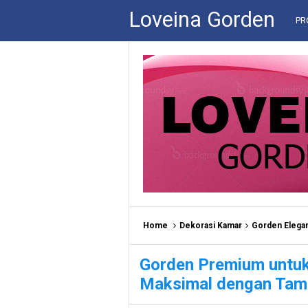
Loveina Gorden
PR
Home
Dekorasi Kamar
Gorden Elega
Gorden Premium untu
Maksimal dengan Tamp