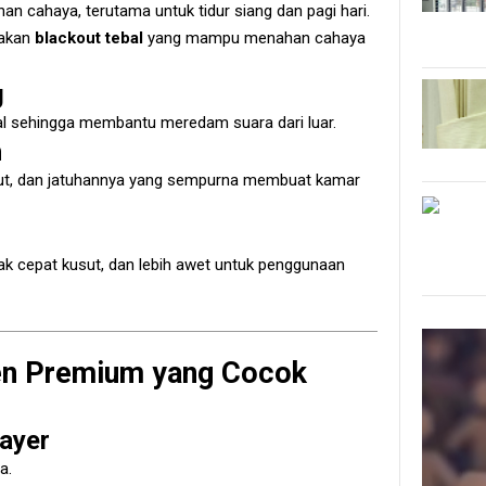
 cahaya, terutama untuk tidur siang dan pagi hari.
nakan
blackout tebal
yang mampu menahan cahaya
g
l sehingga membantu meredam suara dari luar.
n
mbut, dan jatuhannya yang sempurna membuat kamar
ak cepat kusut, dan lebih awet untuk penggunaan
den Premium yang Cocok
ayer
a.