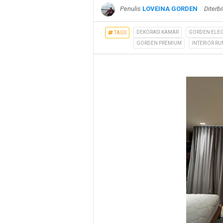
Penulis
LOVEINA GORDEN
Diterb
DEKORASI KAMAR
GORDEN ELE
TAGS
GORDEN PREMIUM
INTERIOR R