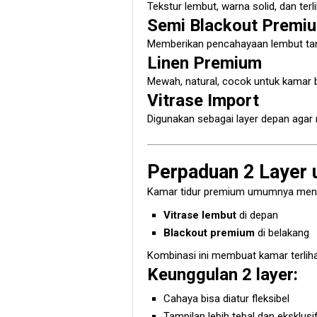
Tekstur lembut, warna solid, dan terl
Semi Blackout Premi
Memberikan pencahayaan lembut tan
Linen Premium
Mewah, natural, cocok untuk kamar 
Vitrase Import
Digunakan sebagai layer depan agar 
Perpaduan 2 Layer
Kamar tidur premium umumnya me
Vitrase lembut
di depan
Blackout premium
di belakang
Kombinasi ini membuat kamar terlihat
Keunggulan 2 layer:
Cahaya bisa diatur fleksibel
Tampilan lebih tebal dan eksklusi