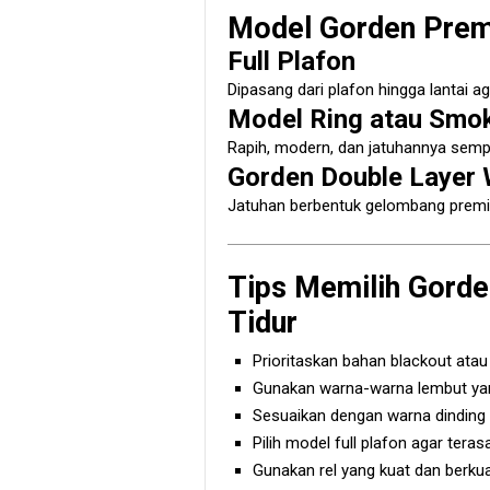
Model Gorden Prem
Full Plafon
Dipasang dari plafon hingga lantai ag
Model Ring atau Smo
Rapih, modern, dan jatuhannya semp
Gorden Double Layer
Jatuhan berbentuk gelombang premiu
Tips Memilih Gord
Tidur
Prioritaskan bahan blackout atau
Gunakan warna-warna lembut y
Sesuaikan dengan warna dinding 
Pilih model full plafon agar ter
Gunakan rel yang kuat dan berkua