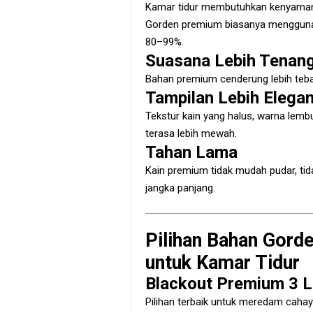
Kamar tidur membutuhkan kenyamanan
Gorden premium biasanya menggu
80–99%.
Suasana Lebih Tenan
Bahan premium cenderung lebih teba
Tampilan Lebih Elega
Tekstur kain yang halus, warna le
terasa lebih mewah.
Tahan Lama
Kain premium tidak mudah pudar, tid
jangka panjang.
Pilihan Bahan Gor
untuk Kamar Tidur
Blackout Premium 3 L
Pilihan terbaik untuk meredam cahay