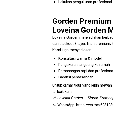
Lakukan pengukuran profesional a
Gorden Premium K
Loveina Gorden 
Loveina Gorden menyediakan berbaga
dari blackout 3 layer, linen premium, 
Kami juga menyediakan:
Konsultasi warna & model
Pengukuran langsung ke rumah
Pemasangan rapi dan profesiona
Garansi pemasangan
Untuk kamar tidur yang lebih mewah 
terbaik kami.
📍
Loveina Gorden – Slorok, Kromen
📞 WhatsApp:
https://wa.me/62812