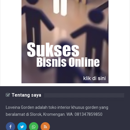
Tentang saya
Loveina Gorden adalah toko interior khusus gorden yang
beralamat di Slorok, Kromengan. WA: 081347859850