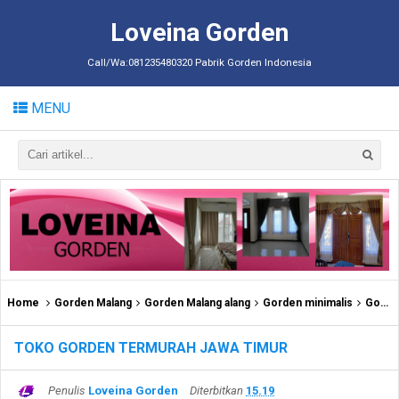
Loveina Gorden
Call/Wa:081235480320 Pabrik Gorden Indonesia
MENU
Home
Gorden Malang
Gorden Malang alang
Gorden minimalis
Gorden murah
TOKO GORDEN TERMURAH JAWA TIMUR
Penulis
Loveina Gorden
Diterbitkan
15.19