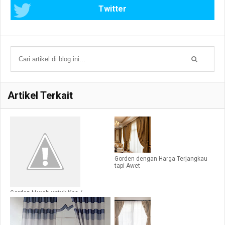
Twitter
Artikel Terkait
Gorden dengan Harga Terjangkau
tapi Awet
Gorden Murah untuk Kos /
Kontrakan: Praktis, Estetik, dan
Ramah di Kantong - Loveina Gorden