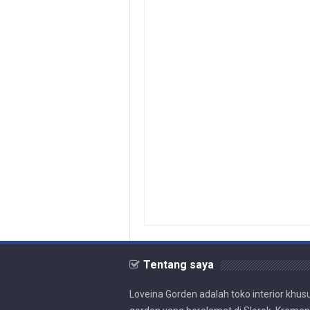
Tentang saya
Loveina Gorden adalah toko interior khus