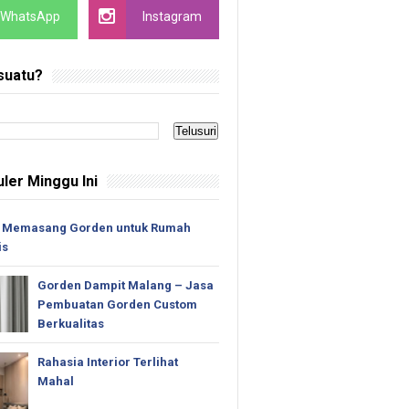
WhatsApp
Instagram
suatu?
ler Minggu Ini
 Memasang Gorden untuk Rumah
is
Gorden Dampit Malang – Jasa
Pembuatan Gorden Custom
Berkualitas
Rahasia Interior Terlihat
Mahal