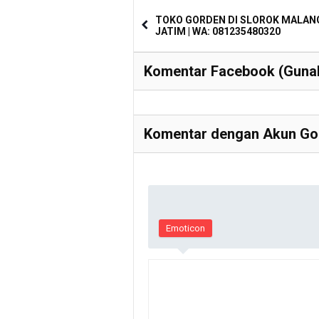
TOKO GORDEN DI SLOROK MALAN
JATIM | WA: 081235480320
Komentar Facebook (Gunak
Komentar dengan Akun Goo
Emoticon