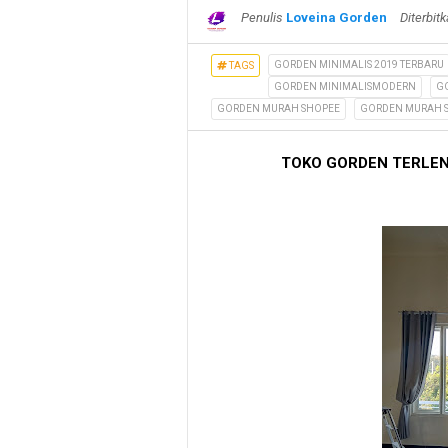
Penulis
Loveina Gorden
Diterbit
GORDEN MINIMALIS 2019 TERBARU
TAGS
GORDEN MINIMALISMODERN
G
GORDEN MURAH SHOPEE
GORDEN MURAH 
TOKO GORDEN TERLEN