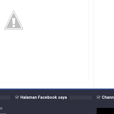
Halaman Facebook saya
Chann
us