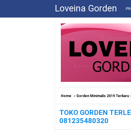
Loveina Gorden
PR
Home
Gorden Minimalis 2019 Terbaru
TOKO GORDEN TERLE
081235480320