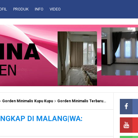
OFIL
PRODUK
INFO
VIDEO
Gorden Minimalis Kupu Kupu
Gorden Minimalis Terbaru
Gorden Minimal
NGKAP DI MALANG|WA: