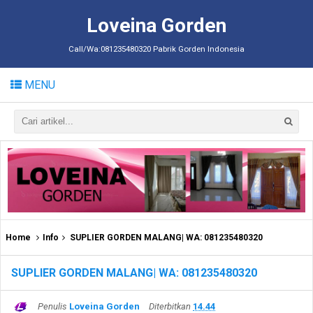
Loveina Gorden
Call/Wa:081235480320 Pabrik Gorden Indonesia
MENU
Home
Info
SUPLIER GORDEN MALANG| WA: 081235480320
SUPLIER GORDEN MALANG| WA: 081235480320
Penulis
Loveina Gorden
Diterbitkan
14.44