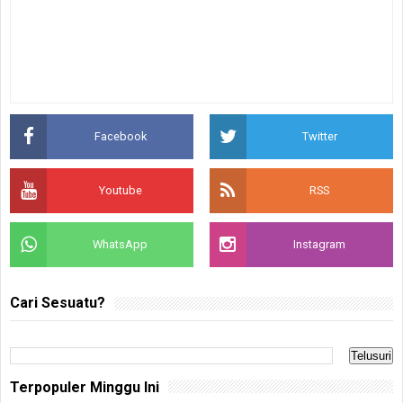
Facebook
Twitter
Youtube
RSS
WhatsApp
Instagram
Cari Sesuatu?
Terpopuler Minggu Ini