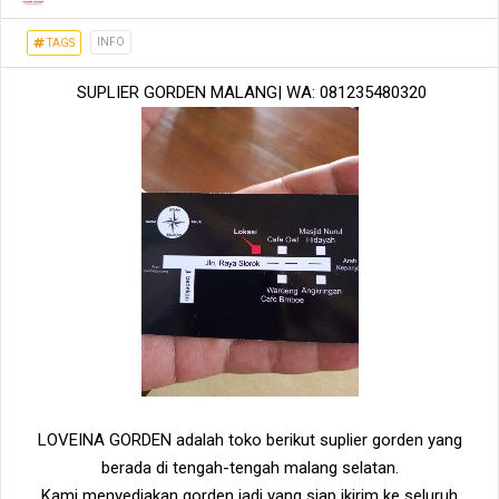
INFO
TAGS
SUPLIER GORDEN MALANG| WA: 081235480320
LOVEINA GORDEN adalah toko berikut suplier gorden yang
berada di tengah-tengah malang selatan.
Kami menyediakan gorden jadi yang siap ikirim ke seluruh