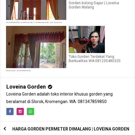
Gorden kolong Dapur | Loveina
Gorden Malang
GORDEN MEWAH MINIMALIS 2021
DI MALANG | WA: 081235480320
Toko Gorden Terdekat Yang
Berkualitas WA:081235480320
TOKO GORDEN
Loveina Gorden
Loveina Gorden adalah toko interior khusus gorden yang
beralamat di Slorok, Kromengan. WA: 081347859850
HARGA GORDEN PERMETER DIMALANG | LOVEINA GORDEN