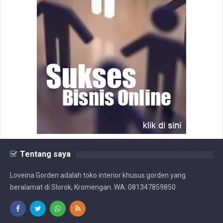
Tentang saya
Loveina Gorden adalah toko interior khusus gorden yang
beralamat di Slorok, Kromengan. WA: 081347859850