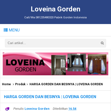
Loveina Gorden
Call/Wa:081235480320 Pabrik Gorden Indonesia
MENU
Home
Produk
HARGA GORDEN DAN BESINYA | LOVEINA GORDEN
HARGA GORDEN DAN BESINYA | LOVEINA GORDEN
Penulis
Loveina Gorden
Diterbitkan
16.54