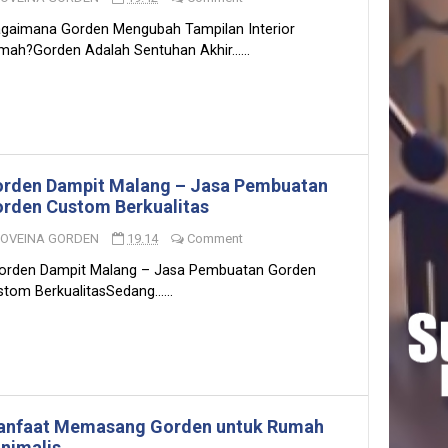
gaimana Gorden Mengubah Tampilan Interior
mah?Gorden Adalah Sentuhan Akhir......
rden Dampit Malang – Jasa Pembuatan
rden Custom Berkualitas
LOVEINA GORDEN
19.14
Comment
rden Dampit Malang – Jasa Pembuatan Gorden
tom BerkualitasSedang......
nfaat Memasang Gorden untuk Rumah
nimalis