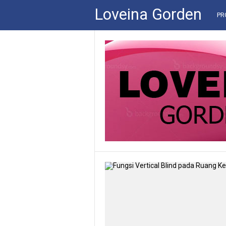
Loveina Gorden
PR