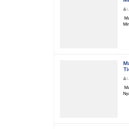
Ma
Min
Ma
Ti
Ma
Nya