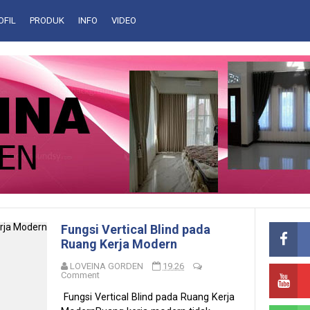
OFIL
PRODUK
INFO
VIDEO
Fungsi Vertical Blind pada
Ruang Kerja Modern
LOVEINA GORDEN
19.26
Comment
Fungsi Vertical Blind pada Ruang Kerja