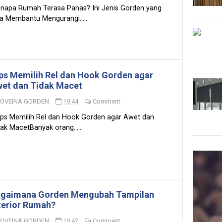
napa Rumah Terasa Panas? Ini Jenis Gorden yang
a Membantu Mengurangi......
ps Memilih Rel dan Hook Gorden agar
et dan Tidak Macet
LOVEINA GORDEN
19.44
Comment
ps Memilih Rel dan Hook Gorden agar Awet dan
ak MacetBanyak orang......
gaimana Gorden Mengubah Tampilan
terior Rumah?
LOVEINA GORDEN
19.42
Comment