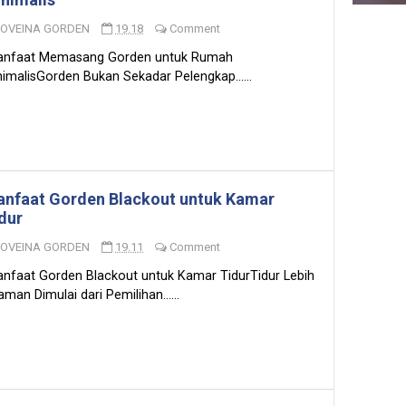
LOVEINA GORDEN
19.18
Comment
nfaat Memasang Gorden untuk Rumah
imalisGorden Bukan Sekadar Pelengkap......
nfaat Gorden Blackout untuk Kamar
dur
LOVEINA GORDEN
19.11
Comment
nfaat Gorden Blackout untuk Kamar TidurTidur Lebih
man Dimulai dari Pemilihan......