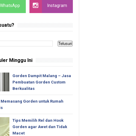
WhatsApp
Instagram
suatu?
ler Minggu Ini
Gorden Dampit Malang – Jasa
Pembuatan Gorden Custom
Berkualitas
 Memasang Gorden untuk Rumah
is
Tips Memilih Rel dan Hook
Gorden agar Awet dan Tidak
Macet