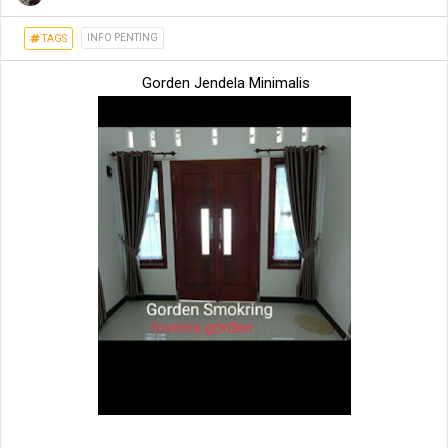
INFO PENTING
TAGS
Gorden Jendela Minimalis