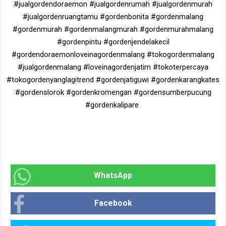
#jualgordendoraemon #jualgordenrumah #jualgordenmurah
#jualgordenruangtamu #gordenbonita #gordenmalang
#gordenmurah #gordenmalangmurah #gordenmurahmalang
#gordenpintu #gordenjendelakecil
#gordendoraemonloveinagordenmalang #tokogordenmalang
#jualgordenmalang #loveinagordenjatim #tokoterpercaya
#tokogordenyanglagitrend #gordenjatiguwi #gordenkarangkates
#gordenslorok #gordenkromengan #gordensumberpucung
#gordenkalipare
WhatsApp
Facebook