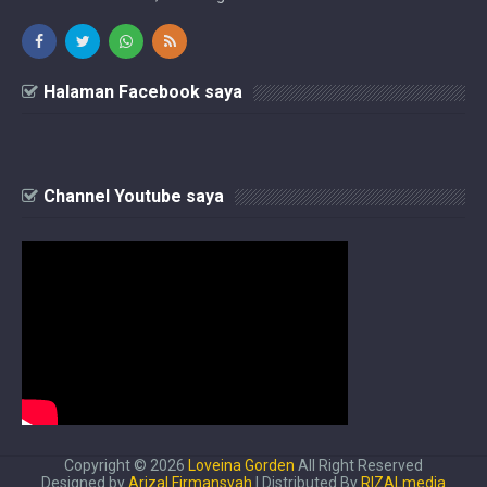
Halaman Facebook saya
Channel Youtube saya
Copyright ©
2026
Loveina Gorden
All Right Reserved
Designed by
Arizal Firmansyah
| Distributed By
RIZALmedia