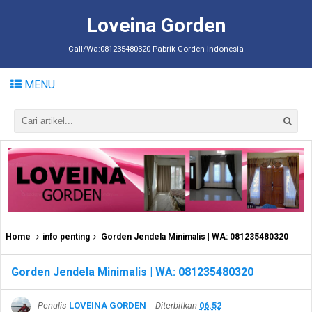
Loveina Gorden
Call/Wa:081235480320 Pabrik Gorden Indonesia
MENU
Home
info penting
Gorden Jendela Minimalis | WA: 081235480320
Gorden Jendela Minimalis | WA: 081235480320
Penulis
LOVEINA GORDEN
Diterbitkan
06.52