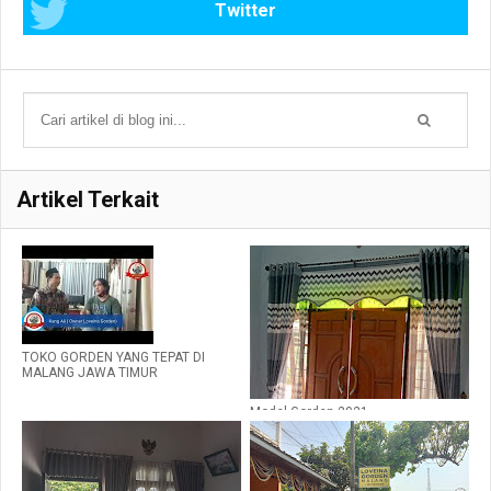
Twitter
Artikel Terkait
TOKO GORDEN YANG TEPAT DI
MALANG JAWA TIMUR
Model Gorden 2021
WA:081235480320