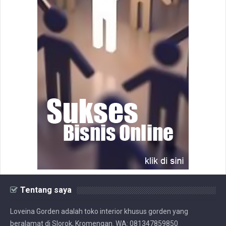
Tentang saya
Loveina Gorden adalah toko interior khusus gorden yang
beralamat di Slorok, Kromengan. WA: 081347859850