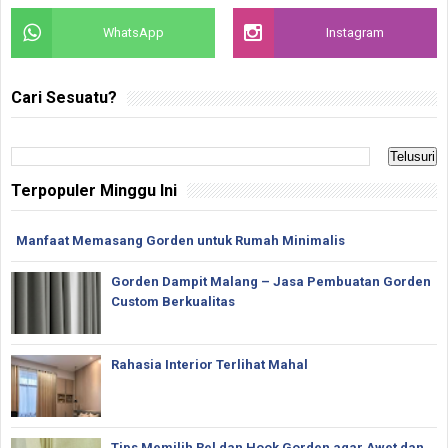
WhatsApp
Instagram
Cari Sesuatu?
Terpopuler Minggu Ini
Manfaat Memasang Gorden untuk Rumah Minimalis
Gorden Dampit Malang – Jasa Pembuatan Gorden
Custom Berkualitas
Rahasia Interior Terlihat Mahal
Tips Memilih Rel dan Hook Gorden agar Awet dan